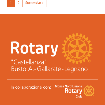
1
2
Successivo »
In collaborazione con: